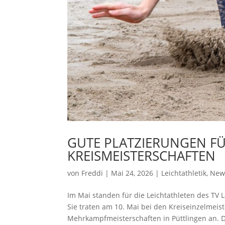
GUTE PLATZIERUNGEN FÜ
KREISMEISTERSCHAFTEN
von
Freddi
|
Mai 24, 2026
|
Leichtathletik
,
New
Im Mai standen für die Leichtathleten des TV 
Sie traten am 10. Mai bei den Kreiseinzelmeis
Mehrkampfmeisterschaften in Püttlingen an. D