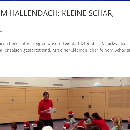
RM HALLENDACH: KLEINE SCHAR,
ws
n herrschten, zeigten unsere Leichtathleten des TV Lockweiler-
Hallensaison gestartet sind. Mit einer „kleinen, aber feinen“ Schar a