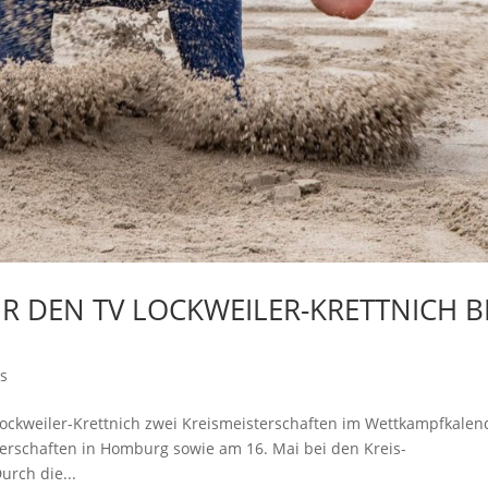
R DEN TV LOCKWEILER-KRETTNICH B
s
Lockweiler-Krettnich zwei Kreismeisterschaften im Wettkampfkalen
terschaften in Homburg sowie am 16. Mai bei den Kreis-
urch die...