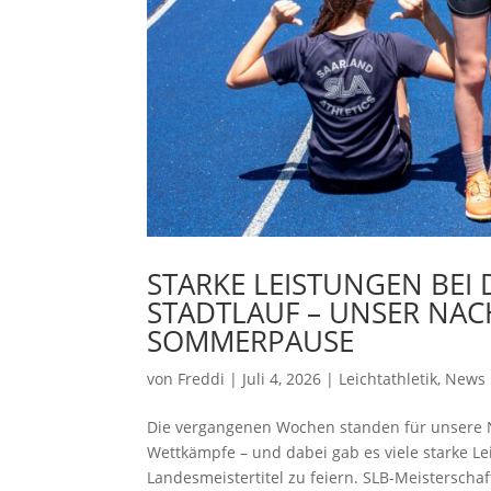
STARKE LEISTUNGEN BEI
STADTLAUF – UNSER NA
SOMMERPAUSE
von
Freddi
|
Juli 4, 2026
|
Leichtathletik
,
News
Die vergangenen Wochen standen für unsere N
Wettkämpfe – und dabei gab es viele starke Le
Landesmeistertitel zu feiern. SLB-Meisterschaf