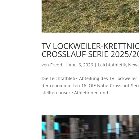
TV LOCKWEILER-KRETTNIC
CROSSLAUF-SERIE 2025/2
von
Freddi
|
Apr. 6, 2026
|
Leichtathletik
,
New
Die Leichtathletik-Abteilung des TV Lockweiler-
der renommierten 16. OIE Nahe-Crosslauf-Seri
stellten unsere Athletinnen und...