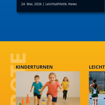
24. Mai, 2026
|
Leichtathletik
,
News
KINDERTURNEN
LEICH