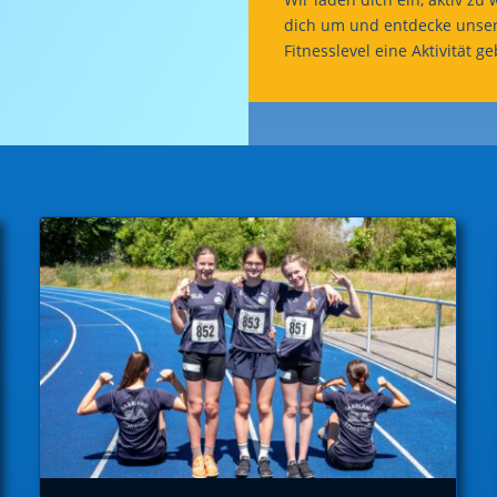
dich um und entdecke unsere
Fitnesslevel eine Aktivität g