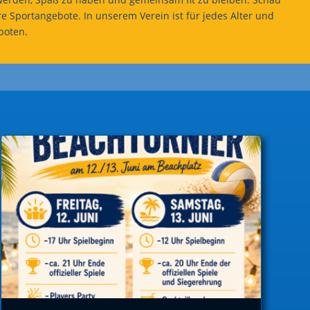
 Sportangebote. In unserem Verein ist für jedes Alter und
eboten.