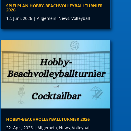
SPIELPLAN HOBBY-BEACHVOLLEYBALLTURNIER
2026
12. Juni, 2026
|
Allgemein
,
News
,
Volleyball
HOBBY-BEACHVOLLEYBALLTURNIER 2026
22. Apr., 2026
|
Allgemein
,
News
,
Volleyball