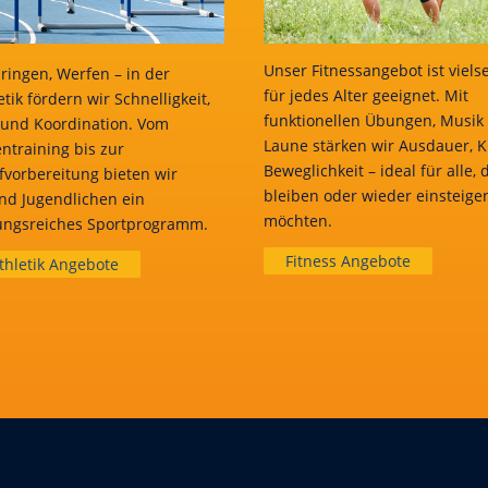
Unser Fitnessangebot ist viels
ringen, Werfen – in der
für jedes Alter geeignet. Mit
etik fördern wir Schnelligkeit,
funktionellen Übungen, Musik
und Koordination. Vom
Laune stärken wir Ausdauer, K
ntraining bis zur
Beweglichkeit – ideal für alle, d
vorbereitung bieten wir
bleiben oder wieder einsteige
nd Jugendlichen ein
möchten.
ngsreiches Sportprogramm.
Fitness Angebote
thletik Angebote