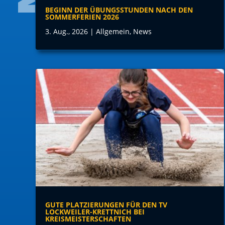
BEGINN DER ÜBUNGSSTUNDEN NACH DEN
SOMMERFERIEN 2026
3. Aug., 2026
|
Allgemein
,
News
GUTE PLATZIERUNGEN FÜR DEN TV
LOCKWEILER-KRETTNICH BEI
KREISMEISTERSCHAFTEN