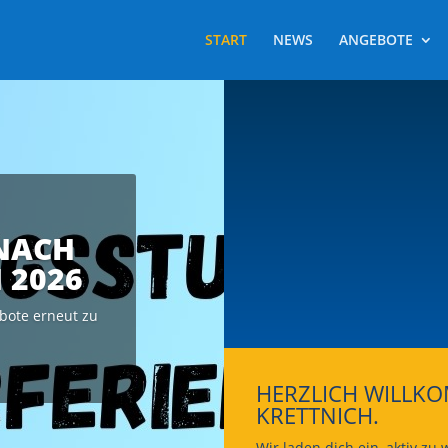
START
NEWS
ANGEBOTE
NACH
 2026
bote erneut zu
HERZLICH WILLKO
KRETTNICH.
Wir laden dich ein, aktiv z