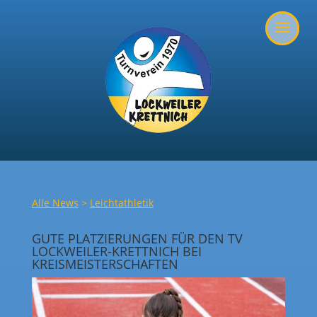
Alle News
>
Leichtathletik
GUTE PLATZIERUNGEN FÜR DEN TV
LOCKWEILER-KRETTNICH BEI
KREISMEISTERSCHAFTEN