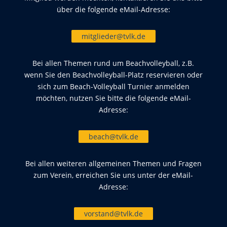
über die folgende eMail-Adresse:
mitglieder@tvlk.de
Bei allen Themen rund um Beachvolleyball, z.B.
wenn Sie den Beachvolleyball-Platz reservieren oder
sich zum Beach-Volleyball Turnier anmelden
möchten, nutzen Sie bitte die folgende eMail-
Adresse:
beach@tvlk.de
Bei allen weiteren allgemeinen Themen und Fragen
zum Verein, erreichen Sie uns unter der eMail-
Adresse:
vorstand@tvlk.de