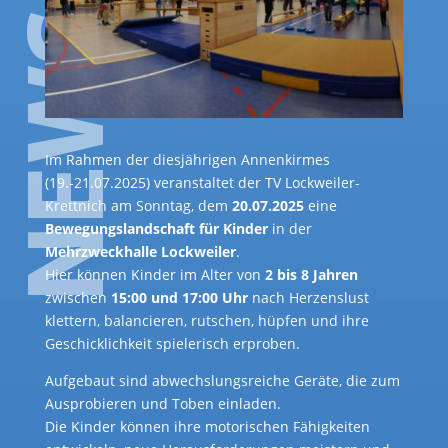
Im Rahmen der diesjährigen Annenkirmes
(19.-21.07.2025) veranstaltet der TV Lockweiler-
Krettnich am Sonntag, dem
20.07.2025
eine
Bewegungslandschaft für Kinder
in der
Mehrzweckhalle Lockweiler
.
Hier können Kinder im Alter von
2 bis 8 Jahren
zwischen
15:00 und 17:00 Uhr
nach Herzenslust
klettern, balancieren, rutschen, hüpfen und ihre
Geschicklichkeit spielerisch erproben.
Aufgebaut sind abwechslungsreiche Geräte, die zum
Ausprobieren und Toben einladen.
Die Kinder können ihre motorischen Fähigkeiten