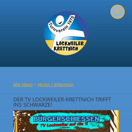
Alle News
>
Verein / Allgemein
DER TV LOCKWEILER-KRETTNICH TRIFFT
INS SCHWARZE!