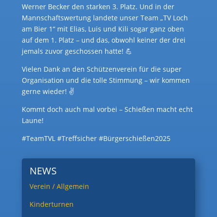
Werner Becker den starken 3. Platz. Und in der
Mannschaftswertung landete unser Team „TV Loch
am Bier 1“ mit Elias, Luis und Kili sogar ganz oben
auf dem 1. Platz – und das, obwohl keiner der drei
jemals zuvor geschossen hatte! 💪
Vielen Dank an den Schützenverein für die super
Organisation und die tolle Stimmung – wir kommen
gerne wieder! ✌️
Kommt doch auch mal vorbei – Schießen macht echt
Laune!
#TeamTVL #Treffsicher #Bürgerschießen2025
NEWS
Verein / Allgemein
Kinderturnen