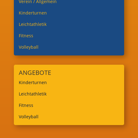
Verein / Allgemein
Kinderturnen
Leichtathletik
Fitness
Volleyball
ANGEBOTE
Kinderturnen
Leichtathletik
Fitness
Volleyball