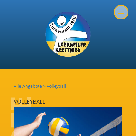
Alle Angebote
>
Volleyball
VOLLEYBALL