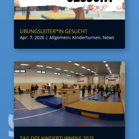
ÜBUNGSLEITER*IN GESUCHT
Apr. 7, 2026
|
Allgemein
,
Kinderturnen
,
News
TAG DES KINDERTURNENS 2025