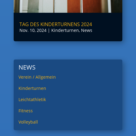
TAG DES KINDERTURNENS 2024
Nov. 10, 2024
|
Kinderturnen
,
News
NEWS
Verein / Allgemein
Kinderturnen
Leichtathletik
Fitness
Volleyball